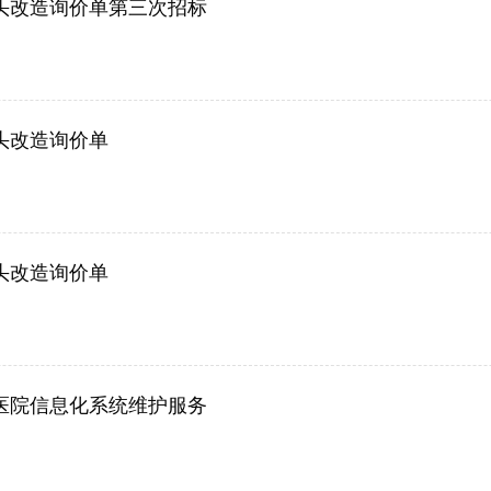
头改造询价单第三次招标
头改造询价单
头改造询价单
校医院信息化系统维护服务