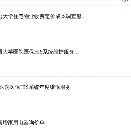
语大学住宅物业收费定价成本调查服...
大学医院医保HIS系统维护服务...
医院医保HIS系统年度维保服务
新增家用电器询价单