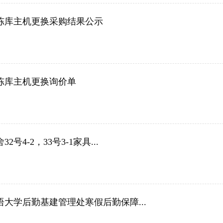
冻库主机更换采购结果公示
冻库主机更换询价单
2号4-2，33号3-1家具...
语大学后勤基建管理处寒假后勤保障...